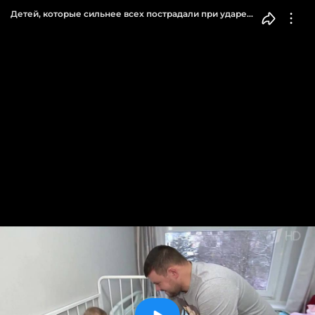
Детей, которые сильнее всех пострадали при ударе
по Белгороду, перевели из реанимации