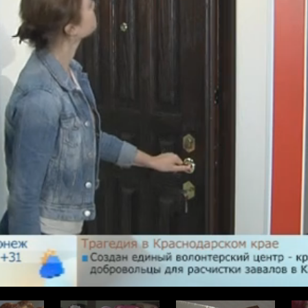
ода
Про здоровье