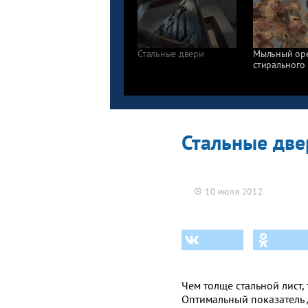
Стальные двери
Мыльный оре
стирального
Стальные две
10 июля 2012
Чем толще стальной лист,
Оптимальный показатель 