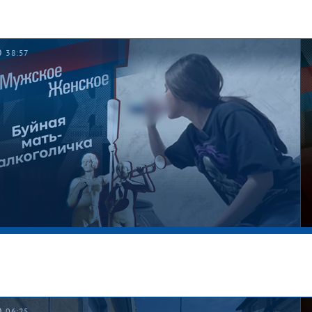
38:57
06:25