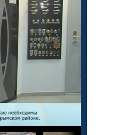
О проекте