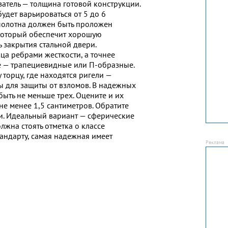
тель — толщина готовой конструкции.
удет варьироваться от 5 до 6
 полотна должен быть проложен
который обеспечит хорошую
 закрытия стальной двери.
ца рeбрами жeсткости, а точнее
е — трапециевидные или П-образные.
торцу, где находятся ригели —
 для защиты от взломов. В надежных
ыть не меньше трех. Оцените и их
не менее 1,5 сантиметров. Обратите
. Идеальный вариант — сферические
жна стоять отметка о классе
тандарту, самая надежная имеет