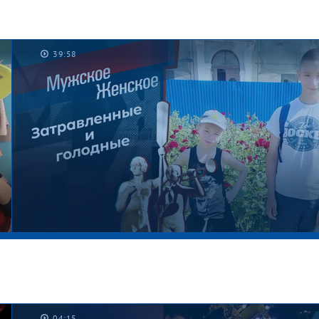
39:58
04:15