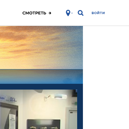
ВОЙТИ
ЗОЖ
Спорт
Фитнес
Про победу