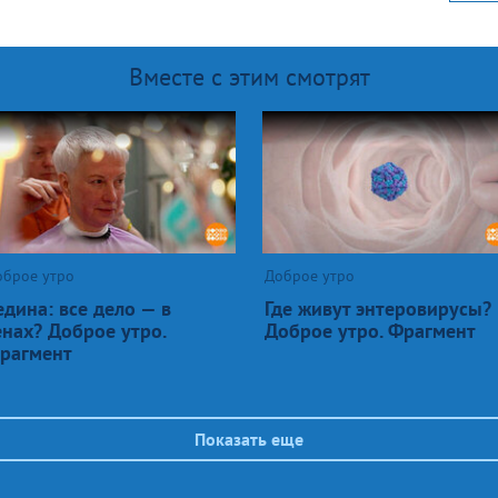
Вместе с этим смотрят
оброе утро
Доброе утро
едина: все дело — в
Где живут энтеровирусы?
енах? Доброе утро.
Доброе утро. Фрагмент
рагмент
Показать еще