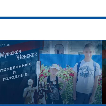
39:58