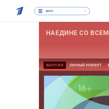
ШОУ
НАЕДИНЕ СО
ВСЕ
ВЫПУСКИ
ЛИЧНЫЙ МОМЕНТ