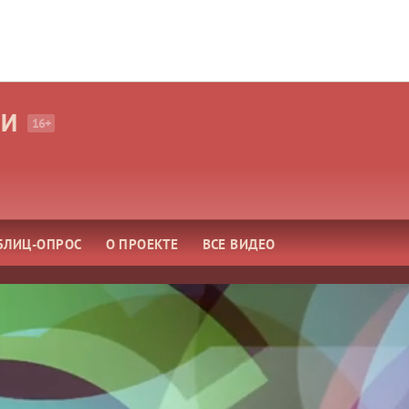
МИ
16+
БЛИЦ-ОПРОС
О ПРОЕКТЕ
ВСЕ ВИДЕО