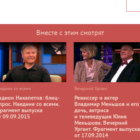
Вместе с этим смотрят
аедине со всеми
Вечерний Ургант
одион Нахапетов: блиц-
Режиссер и актер
прос. Наедине со всеми.
Владимир Меньшов и его
рагмент выпуска
дочь, актриса
т 09.09.2015
и телеведущая Юлия
Меньшова. Вечерний
Ургант. Фрагмент выпуска
от 17.09.2014