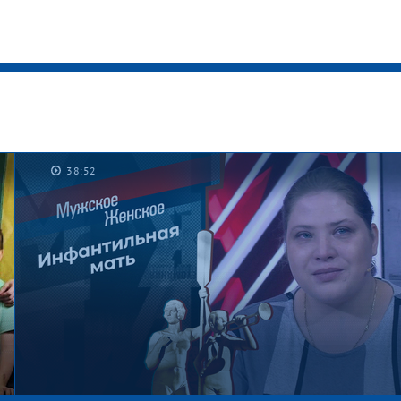
38:52