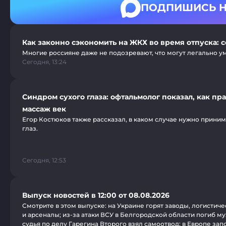
ПОДПИШИСЬ Н
Как законно сэкономить на ЖКХ во время отпуска: 
Многие россияне даже не подозревают, что могут легально ум
Сегодня, 13:24
Синдром сухого глаза: офтальмолог показал, как пр
массаж век
Егор Костюков также рассказал, в каком случае нужно прини
глаз.
Сегодня, 12:53
Выпуск новостей в 12:00 от 08.08.2026
Смотрите в этом выпуске: на Украине горят заводы, логистич
и арсеналы; из-за атаки ВСУ в Белгородской области погиб м
судья по делу Гарегина Второго взял самоотвод; в Европе за