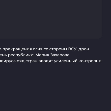
 прекращения огня со стороны ВСУ; дрон
День республики; Мария Захарова
вируса ряд стран вводят усиленный контроль в