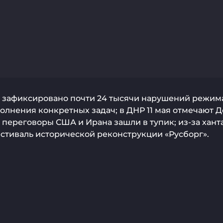
 зафиксировано почти 24 тысячи нарушений режима
олнения конкретных задач; в ДНР 11 мая отмечают 
ереговоры США и Ирана зашли в тупик; из-за ханта
стиваль исторической реконструкции «Русборг».