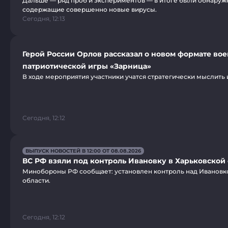
Дальше — ряд проб и экспериментов — в итоге были обнаруж
содержащие совершенно новые вирусы.
Сегодня, 12:13
Герой России Орлов рассказал о новом формате вое
патриотической игры «Зарница»
В ходе мероприятия участники учатся стратегически мыслить и
Сегодня, 12:12
ВЫПУСК НОВОСТЕЙ В 12:00 ОТ 08.08.2026
ВС РФ взяли под контроль Ивановку в Харьковской
Минобороны РФ сообщает: установлен контроль над Ивановк
области.
Сегодня, 12:12