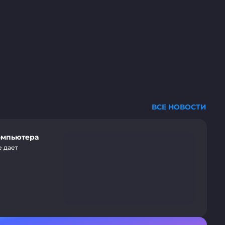
ВСЕ НОВОСТИ
омпьютера
е дает