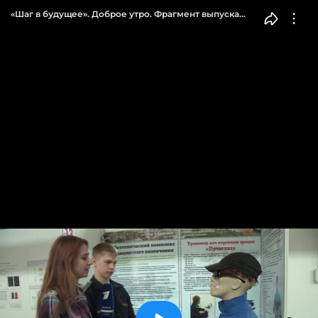
«Шаг в будущее». Доброе утро. Фрагмент выпуска
от 21.03.2016