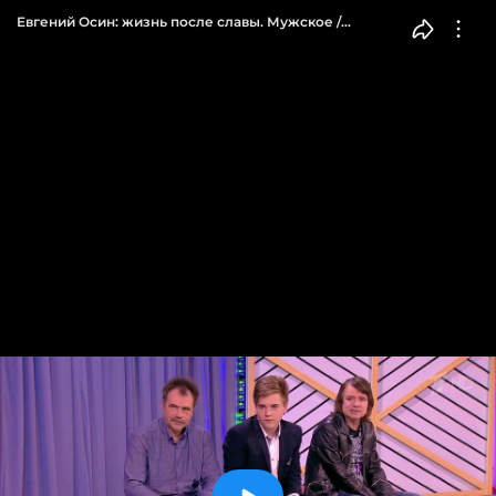
Евгений Осин: жизнь после славы. Мужское /
Женское. Выпуск от 18.05.2016