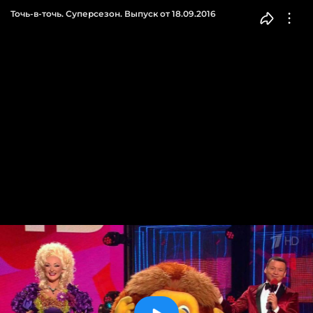
Точь-в-точь. Суперсезон. Выпуск от 18.09.2016